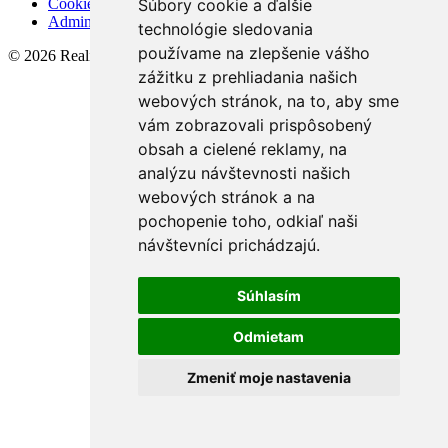
Cookies
Súbory cookie a ďalšie
Admin
technológie sledovania
používame na zlepšenie vášho
© 2026 Realista s.r.o.
zážitku z prehliadania našich
webových stránok, na to, aby sme
vám zobrazovali prispôsobený
obsah a cielené reklamy, na
analýzu návštevnosti našich
webových stránok a na
pochopenie toho, odkiaľ naši
návštevníci prichádzajú.
Súhlasím
Odmietam
Zmeniť moje nastavenia